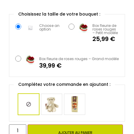
Choose an
Box fleurie de
option
roses rouges
– Petit modèle
25,99
€
Box fleurie de roses rouges – Grand modèle
39,99
€
Complétez votre commande en ajoutant :
AJOUTER AU PANIER