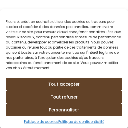
Fleurs et création souhaite utiliser des cookies ou traceurs pour
stocker et accéder à des données personnelles, comme votre
visite sur ce site, pour mesure d'audience, fonctionnalités liées aux
réseaux sociaux, contenu personnalisé et mesure de performance
du contenu, développer et améliorer les produits. Vous pouvez
autoriser ou refuser tout ou partie de ces traitements de données
qui sont basés sur votre consentement ou sur l'intérêt légitime de
nos partenaires, à l'exception des cookies et/ou traceurs
nécessaires au fonctionnement de ce site. Vous pouvez modifier
vos choix à tout moment.
Tout accepter
Conditions générales de vente
Mon compte
Tout refuser
Politique de confidentialité
Politique de cookies (EU)
Personnaliser
Lézards
Création
Site réalisé par
Politique de cookies
Politique de confidentialité