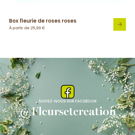
Box fleurie de roses roses
À partir de
25,99
€
SUIVEZ-NOUS SUR FACEBOOK
@Fleursetcreation