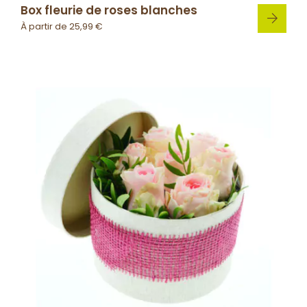
Box fleurie de roses blanches
À partir de
25,99
€