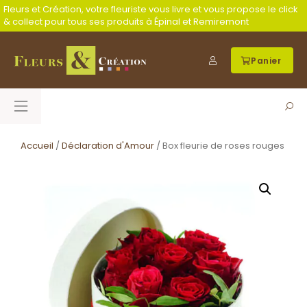
Fleurs et Création, votre fleuriste vous livre et vous propose le click
& collect pour tous ses produits à Épinal et Remiremont
Panier
Accueil
/
Déclaration d'Amour
/ Box fleurie de roses rouges