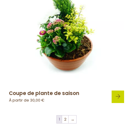
Coupe de plante de saison
À partir de
30,00
€
1
2
→