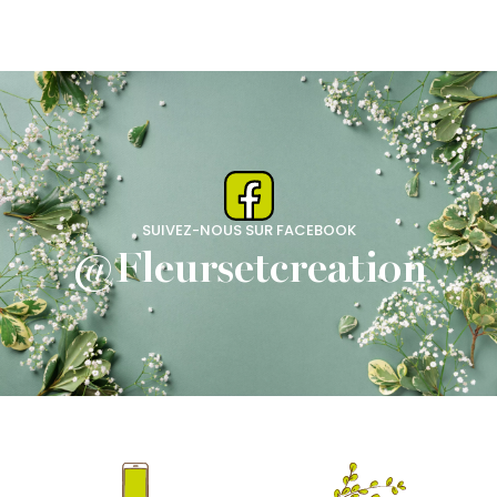
SUIVEZ-NOUS SUR FACEBOOK
@Fleursetcreation