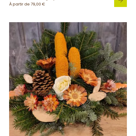
À partir de
79,00
€