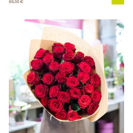
69,00
€