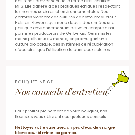
Nos roses proviennent de la ferme Bliss, certifiée
MPS. Elle adhère à des pratiques éthiques respectant
les normes sociales et environnementales. Nos
germinis viennent des cultures de notre producteur
Holstein Flowers, qui mène depuis des années une
politique environnementale active et compte ainsi
parmi les producteurs de Gerberas/ Germinis les
moins polluants au monde, en promulgant une
culture biologique, des systèmes de récupération
d’eau ainsi que l’utilisation de panneaux solaires.
BOUQUET NEIGE
Nos conseils d'entretien
Pour profiter pleinement de votre bouquet, nos
fleuristes vous délivrent ces quelques conseils :
Nettoyez votre vase avec un peu d’eau de vinaigre
blanc pour éliminer les germes.