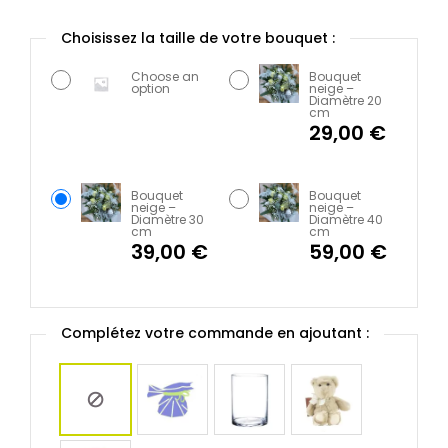
Choose an
Bouquet
option
neige –
Diamètre 20
cm
29,00
€
Bouquet
Bouquet
neige –
neige –
Diamètre 30
Diamètre 40
cm
cm
39,00
€
59,00
€
Complétez votre commande en ajoutant :