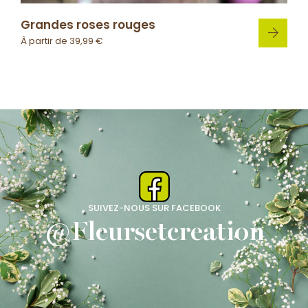
Grandes roses rouges
À partir de
39,99
€
SUIVEZ-NOUS SUR FACEBOOK
@Fleursetcreation