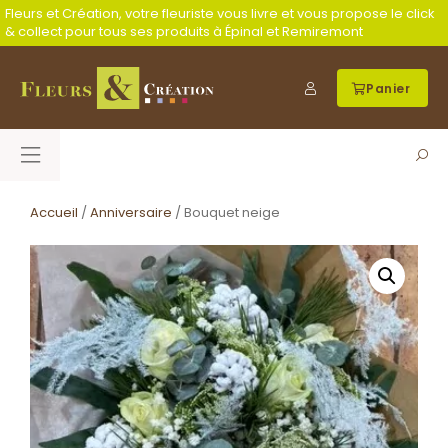
Fleurs et Création, votre fleuriste vous livre et vous propose le click
& collect pour tous ses produits à Épinal et Remiremont
Panier
Accueil
/
Anniversaire
/ Bouquet neige