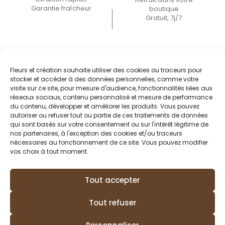
Garantie fraîcheur
boutique
Gratuit, 7j/7
Fleurs et création souhaite utiliser des cookies ou traceurs pour
stocker et accéder à des données personnelles, comme votre
visite sur ce site, pour mesure d'audience, fonctionnalités liées aux
réseaux sociaux, contenu personnalisé et mesure de performance
du contenu, développer et améliorer les produits. Vous pouvez
autoriser ou refuser tout ou partie de ces traitements de données
qui sont basés sur votre consentement ou sur l'intérêt légitime de
nos partenaires, à l'exception des cookies et/ou traceurs
nécessaires au fonctionnement de ce site. Vous pouvez modifier
vos choix à tout moment.
Tout accepter
Conditions générales de vente
Mon compte
Tout refuser
Politique de confidentialité
Politique de cookies (EU)