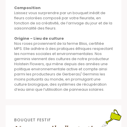
Composition
Laissez vous surprendre par un bouquet inédit de
fleurs colorées composé par votre fleuriste, en
fonction de sa créativité, de l’arrivage du jour et de la
saisonnalité des fleurs.
Origine – Lieu de culture
Nos roses proviennent de la ferme Bliss, certifiée
MPS. Elle adhère à des pratiques éthiques respectant
les normes sociales et environnementales. Nos
germinis viennent des cultures de notre producteur
Holstein Flowers, qui mène depuis des années une
politique environnementale active et compte ainsi
parmi les producteurs de Gerberas/ Germinis les
moins polluants au monde, en promulgant une
culture biologique, des systèmes de récupération
d’eau ainsi que l’utilisation de panneaux solaires.
BOUQUET FESTIF