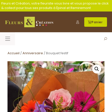
Fleurs et Création, votre fleuriste vous livre et vous propose le click
& collect pour tous ses produits à Épinal et Remiremont
Panier
Accueil
/
Anniversaire
/ Bouquet festif