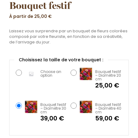
Bouquet festif
À partir de
25,00
€
Laissez vous surprendre par un bouquet de fleurs colorées
composé par votre fleuriste, en fonction de sa créativité,
de l’arrivage du jour.
Choose an
Bouquet festif
option
– Diamètre 20
cm
25,00
€
Bouquet festif
Bouquet festif
– Diamètre 30
– Diamètre 40
cm
cm
39,00
€
59,00
€