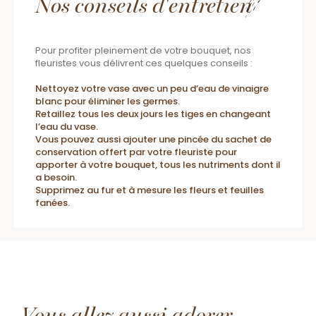
Nos conseils d'entretien
Pour profiter pleinement de votre bouquet, nos
fleuristes vous délivrent ces quelques conseils :
Nettoyez votre vase avec un peu d’eau de vinaigre
blanc pour éliminer les germes.
Retaillez tous les deux jours les tiges en changeant
l’eau du vase.
Vous pouvez aussi ajouter une pincée du sachet de
conservation offert par votre fleuriste pour
apporter à votre bouquet, tous les nutriments dont il
a besoin.
Supprimez au fur et à mesure les fleurs et feuilles
fanées.
Vous allez aussi adorer