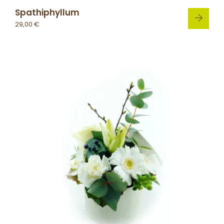
Spathiphyllum
29,00
€