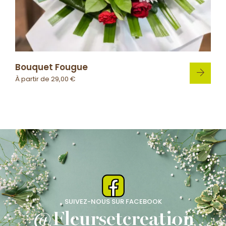
Bouquet Fougue
À partir de
29,00
€
SUIVEZ-NOUS SUR FACEBOOK
@Fleursetcreation